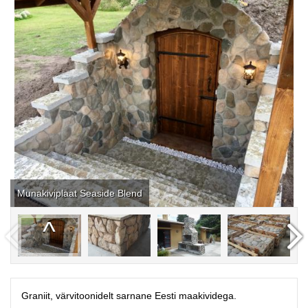
Munakiviplaat Seaside Blend
Graniit, värvitoonidelt sarnane Eesti maakividega.