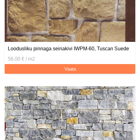
Loodusliku pinnaga seinakivi IWPM-60, Tuscan Suede
56.00 € / m2
Vaata