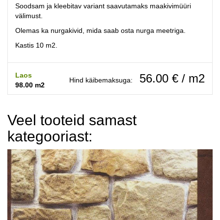
Soodsam ja kleebitav variant saavutamaks maakivimüüri
välimust.
Olemas ka nurgakivid, mida saab osta nurga meetriga.
Kastis 10 m2.
Laos
56.00 € / m2
Hind käibemaksuga:
98.00 m2
Veel tooteid samast
kategooriast: