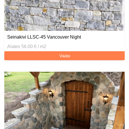
Seinakivi LLSC-45 Vancouver Night
Alates 56.00 € / m2
Vaata