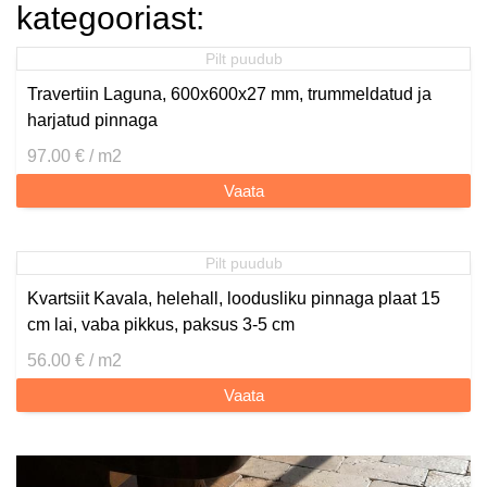
kategooriast:
Pilt puudub
Travertiin Laguna, 600x600x27 mm, trummeldatud ja
harjatud pinnaga
97.00 € / m2
Vaata
Pilt puudub
Kvartsiit Kavala, helehall, loodusliku pinnaga plaat 15
cm lai, vaba pikkus, paksus 3-5 cm
56.00 € / m2
Vaata