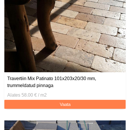
Travertiin Mix Patinato 101x203x20/30 mm,
trummeldatud pinnaga
Alates 58.00 € / m2
Vaata