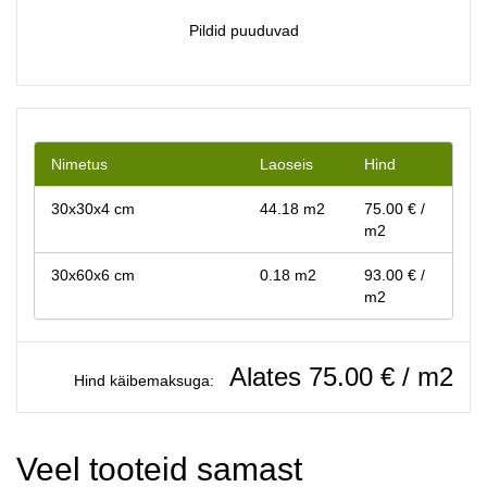
Pildid puuduvad
Nimetus
Laoseis
Hind
30x30x4 cm
44.18 m2
75.00 € /
m2
30x60x6 cm
0.18 m2
93.00 € /
m2
Alates 75.00 € / m2
Hind käibemaksuga:
Veel tooteid samast