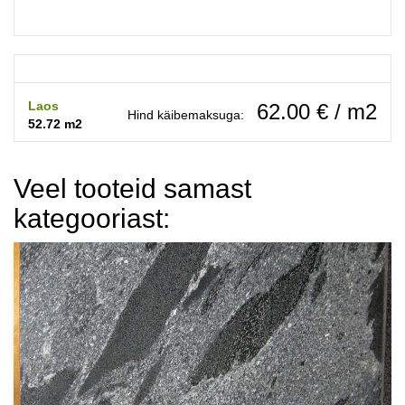
Laos
62.00 € / m2
Hind käibemaksuga:
52.72 m2
Veel tooteid samast
kategooriast: