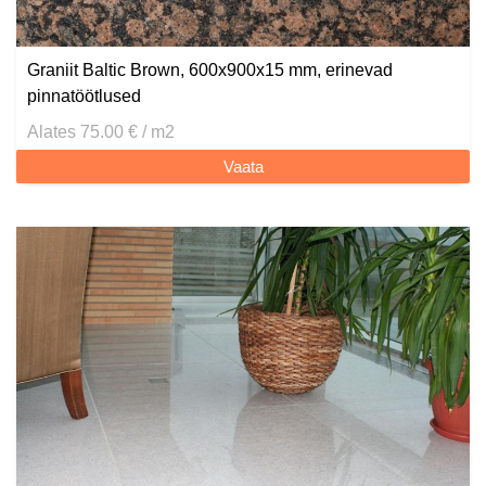
Graniit Baltic Brown, 600x900x15 mm, erinevad
pinnatöötlused
Alates 75.00 € / m2
Vaata