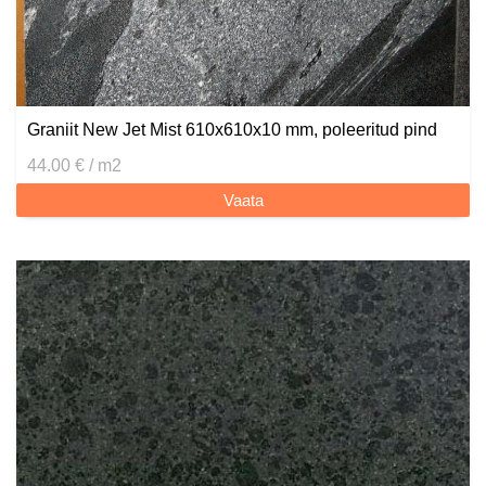
Graniit New Jet Mist 610x610x10 mm, poleeritud pind
44.00 € / m2
Vaata