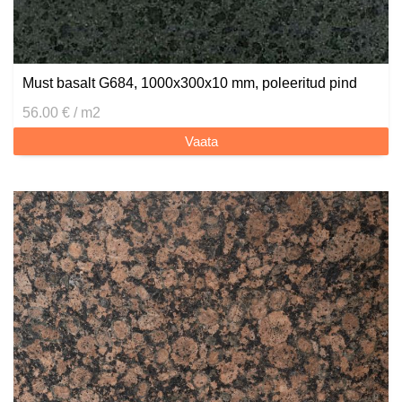
Must basalt G684, 1000x300x10 mm, poleeritud pind
56.00 € / m2
Vaata